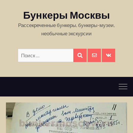
Бункеры Москвы
Рассекреченные бункеры, бункеры-музеи,
необычные экскурсии
Искать:
ПОИСК
E-
Вконтакте
mail