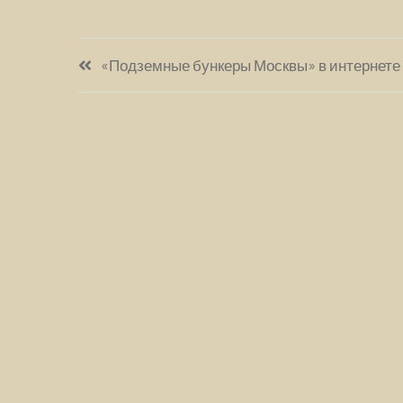
Навигация
«Подземные бункеры Москвы» в интернете
по
записям