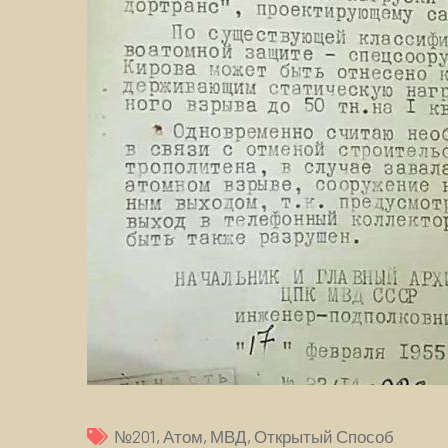
№201
,
Атом
,
МВД
,
Открытый Способ