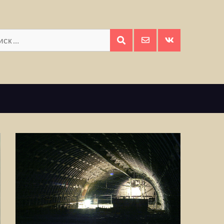
Искать:
ПОИСК
E-
Вконтакте
mail