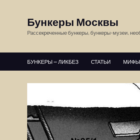
Бункеры Москвы
Рассекреченные бункеры, бункеры-музеи, не
БУНКЕРЫ — ЛИКБЕЗ
СТАТЬИ
МИФЫ