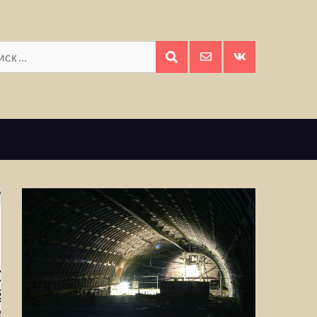
Искать:
ПОИСК
E-
Вконтакте
mail