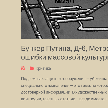
Бункер Путина, Д-6, Метр
ошибки массовой культу
Критика
Подземные защитные сооружения — убежища и
специального назначения — это тема, по кото
достоверной информации. В художественных 
википедии, газетных статьях — везде имеется