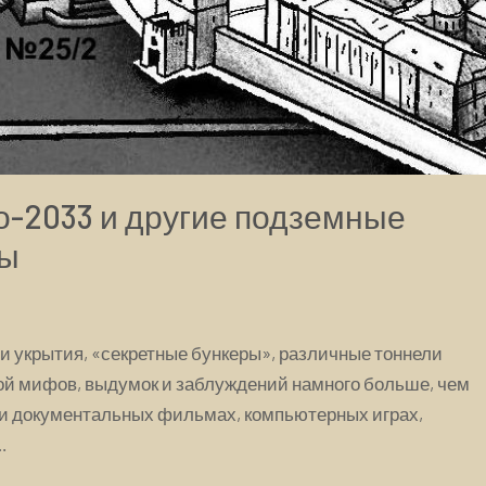
о-2033 и другие подземные
ры
 укрытия, «секретные бункеры», различные тоннели
рой мифов, выдумок и заблуждений намного больше, чем
и документальных фильмах, компьютерных играх,
…