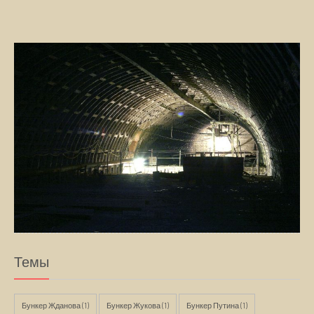
Темы
Бункер Жданова
(1)
Бункер Жукова
(1)
Бункер Путина
(1)