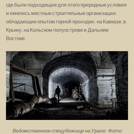
где были подходящие для этого природные условия
и имелись местные строительные организации,
обладающие опытом горной проходки: на Кавказе, в
Крыму, на Кольском полуострове и Дальнем
Востоке.
Ведомственное спецубежище на Урале. Фото