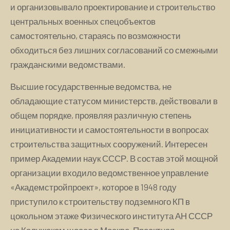
и организовывало проектирование и строительство
центральных военных спецобъектов
самостоятельно, стараясь по возможности
обходиться без лишних согласований со смежными
гражданскими ведомствами.
Высшие государственные ведомства, не
обладающие статусом министерств, действовали в
общем порядке, проявляя различную степень
инициативности и самостоятельности в вопросах
строительства защитных сооружений. Интересен
пример Академии наук СССР. В состав этой мощной
организации входило ведомственное управление
«Академстройпроект», которое в 1948 году
приступило к строительству подземного КП в
цокольном этаже Физического института АН СССР