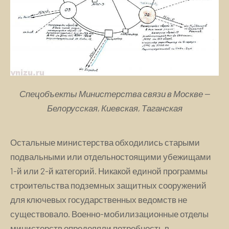
Спецобъекты Министерства связи в Москве —
Белорусская, Киевская, Таганская
Остальные министерства обходились старыми
подвальными или отдельностоящими убежищами
1-й или 2-й категорий. Никакой единой программы
строительства подземных защитных сооружений
для ключевых государственных ведомств не
существовало. Военно-мобилизационные отделы
министерств определяли потребность в