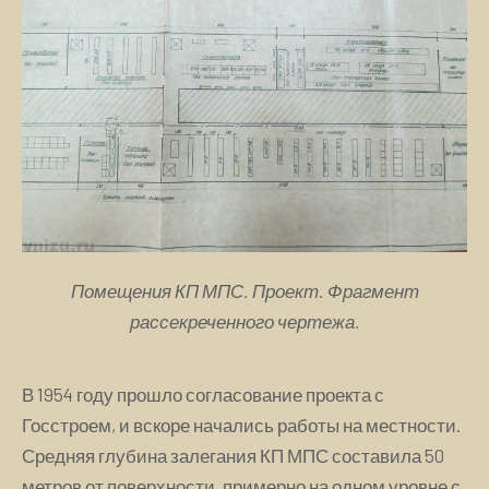
Помещения КП МПС. Проект. Фрагмент
рассекреченного чертежа.
В 1954 году прошло согласование проекта с
Госстроем, и вскоре начались работы на местности.
Средняя глубина залегания КП МПС составила 50
метров от поверхности, примерно на одном уровне с