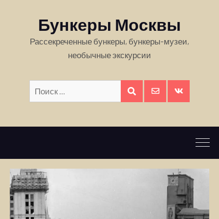
Бункеры Москвы
Рассекреченные бункеры, бункеры-музеи,
необычные экскурсии
Искать:
ПОИСК
E-
Вконтакте
mail