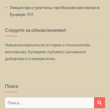
Лекция про строительство Московского метро в
Бункере-703
Следите за обновлениями!
Новые материалы по истории и технологиям
московских бункеров глубокого заложения
добавляются ежемесячно.
Поиск
Искать:
ПО