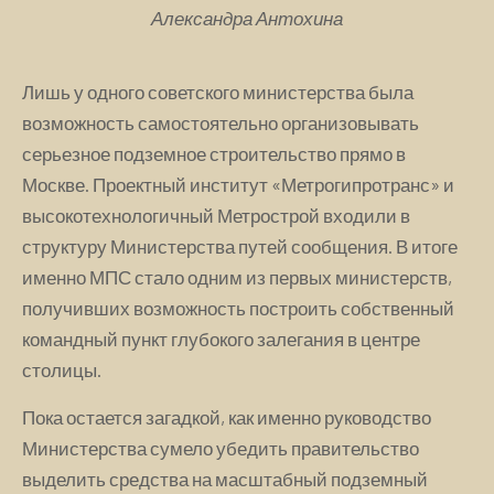
Александра Антохина
Лишь у одного советского министерства была
возможность самостоятельно организовывать
серьезное подземное строительство прямо в
Москве. Проектный институт «Метрогипротранс» и
высокотехнологичный Метрострой входили в
структуру Министерства путей сообщения. В итоге
именно МПС стало одним из первых министерств,
получивших возможность построить собственный
командный пункт глубокого залегания в центре
столицы.
Пока остается загадкой, как именно руководство
Министерства сумело убедить правительство
выделить средства на масштабный подземный