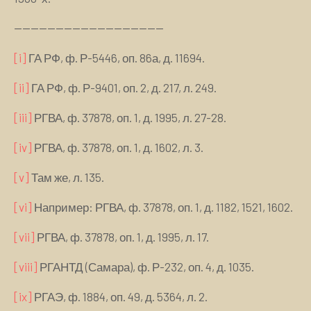
——————————————————
[i]
ГА РФ, ф. Р-5446, оп. 86а, д. 11694.
[ii]
ГА РФ, ф. Р-9401, оп. 2, д. 217, л. 249.
[iii]
РГВА, ф. 37878, оп. 1, д. 1995, л. 27-28.
[iv]
РГВА, ф. 37878, оп. 1, д. 1602, л. 3.
[v]
Там же, л. 135.
[vi]
Например: РГВА, ф. 37878, оп. 1, д. 1182, 1521, 1602.
[vii]
РГВА, ф. 37878, оп. 1, д. 1995, л. 17.
[viii]
РГАНТД (Самара), ф. Р-232, оп. 4, д. 1035.
[ix]
РГАЭ, ф. 1884, оп. 49, д. 5364, л. 2.