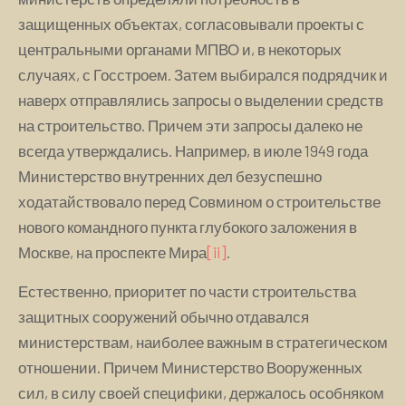
защищенных объектах, согласовывали проекты с
центральными органами МПВО и, в некоторых
случаях, с Госстроем. Затем выбирался подрядчик и
наверх отправлялись запросы о выделении средств
на строительство. Причем эти запросы далеко не
всегда утверждались. Например, в июле 1949 года
Министерство внутренних дел безуспешно
ходатайствовало перед Совмином о строительстве
нового командного пункта глубокого заложения в
Москве, на проспекте Мира
[ii]
.
Естественно, приоритет по части строительства
защитных сооружений обычно отдавался
министерствам, наиболее важным в стратегическом
отношении. Причем Министерство Вооруженных
сил, в силу своей специфики, держалось особняком