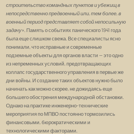
строительство командных пунктов и убежищ в
непосредственно предвоенный или, тем более, в
военный период представляет собой непосильную
задачу
». Память о событиях панического 1941 года
была еще слишком свежа. Все специалисты ясно
понимали, что исправные и современные
подземные объекты для органов власти — это одно
из непременных условий, предотвращающих
коллапс государственного управления в первые же
дни войны. И создание таких объектов нужно было
начинать как можно скорее, не дожидаясь еще
большего обострения международной обстановки.
Однако на практике инженерно-технические
мероприятия по МПВО постоянно тормозились
финансовыми, бюрократическими и
технологическими факторами.