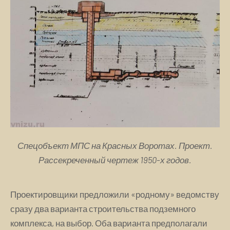
Спецобъект МПС на Красных Воротах. Проект.
Рассекреченный чертеж 1950-х годов.
Проектировщики предложили «родному» ведомству
сразу два варианта строительства подземного
комплекса, на выбор. Оба варианта предполагали