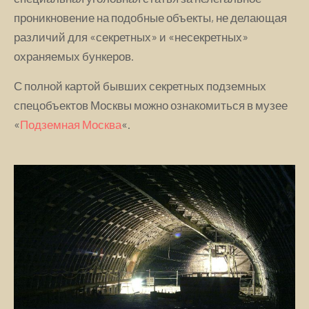
проникновение на подобные объекты, не делающая
различий для «секретных» и «несекретных»
охраняемых бункеров.
С полной картой бывших секретных подземных
спецобъектов Москвы можно ознакомиться в музее
«
Подземная Москва
«.