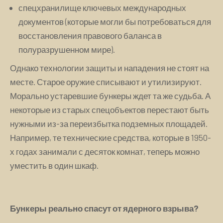
спецхранилище ключевых международных
документов (которые могли бы потребоваться для
восстановления правового баланса в
полуразрушенном мире).
Однако технологии защиты и нападения не стоят на
месте. Старое оружие списывают и утилизируют.
Морально устаревшие бункеры ждет та же судьба. А
некоторые из старых спецобъектов перестают быть
нужными из-за переизбытка подземных площадей.
Например, те технические средства, которые в 1950-
х годах занимали с десяток комнат, теперь можно
уместить в один шкаф.
Бункеры реально спасут от ядерного взрыва?