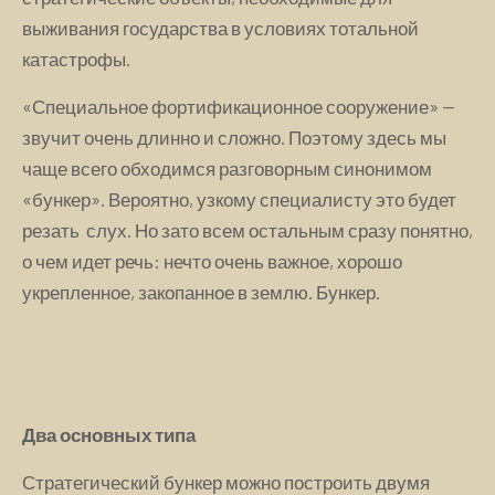
выживания государства в условиях тотальной
катастрофы.
«Специальное фортификационное сооружение» —
звучит очень длинно и сложно. Поэтому здесь мы
чаще всего обходимся разговорным синонимом
«бункер». Вероятно, узкому специалисту это будет
резать слух. Но зато всем остальным сразу понятно,
о чем идет речь: нечто очень важное, хорошо
укрепленное, закопанное в землю. Бункер.
Два основных типа
Стратегический бункер можно построить двумя