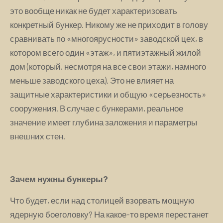
это вообще никак не будет характеризовать
конкретный бункер. Никому же не приходит в голову
сравнивать по «многоярусности» заводской цех, в
котором всего один «этаж», и пятиэтажный жилой
дом (который, несмотря на все свои этажи, намного
меньше заводского цеха). Это не влияет на
защитные характеристики и общую «серьезность»
сооружения. В случае с бункерами, реальное
значение имеет глубина заложения и параметры
внешних стен.
Зачем нужны бункеры?
Что будет, если над столицей взорвать мощную
ядерную боеголовку? На какое-то время перестанет