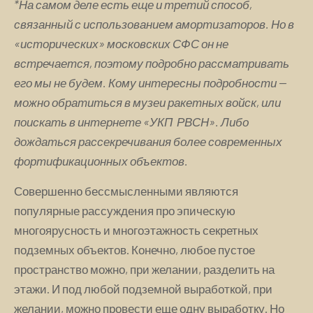
*На самом деле есть еще и третий способ,
связанный с использованием амортизаторов. Но в
«исторических» московских СФС он не
встречается, поэтому подробно рассматривать
его мы не будем. Кому интересны подробности —
можно обратиться в музеи ракетных войск, или
поискать в интернете «УКП РВСН». Либо
дождаться рассекречивания более современных
фортификационных объектов.
Совершенно бессмысленными являются
популярные рассуждения про эпическую
многоярусность и многоэтажность секретных
подземных объектов. Конечно, любое пустое
пространство можно, при желании, разделить на
этажи. И под любой подземной выработкой, при
желании, можно провести еще одну выработку. Но