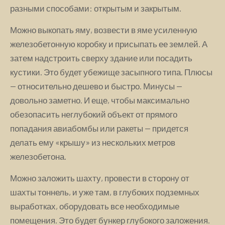
разными способами: открытым и закрытым.
Можно выкопать яму, возвести в яме усиленную
железобетонную коробку и присыпать ее землей. А
затем надстроить сверху здание или посадить
кустики. Это будет убежище засыпного типа. Плюсы
— относительно дешево и быстро. Минусы —
довольно заметно. И еще, чтобы максимально
обезопасить неглубокий объект от прямого
попадания авиабомбы или ракеты — придется
делать ему «крышу» из нескольких метров
железобетона.
Можно заложить шахту, провести в сторону от
шахты тоннель, и уже там, в глубоких подземных
выработках, оборудовать все необходимые
помещения. Это будет бункер глубокого заложения.