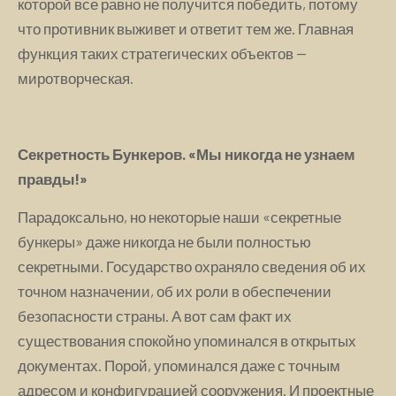
которой все равно не получится победить, потому
что противник выживет и ответит тем же. Главная
функция таких стратегических объектов —
миротворческая.
Секретность Бункеров. «Мы никогда не узнаем
правды!»
Парадоксально, но некоторые наши «секретные
бункеры» даже никогда не были полностью
секретными. Государство охраняло сведения об их
точном назначении, об их роли в обеспечении
безопасности страны. А вот сам факт их
существования спокойно упоминался в открытых
документах. Порой, упоминался даже с точным
адресом и конфигурацией сооружения. И проектные