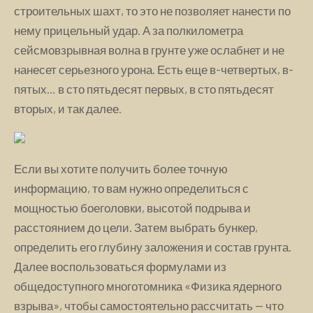
строительных шахт, то это не позволяет нанести по
нему прицельный удар. А за полкилометра
сейсмовзрывная волна в грунте уже ослабнет и не
нанесет серьезного урона. Есть еще в-четвертых, в-
пятых… в сто пятьдесят первых, в сто пятьдесят
вторых, и так далее.
Если вы хотите получить более точную
информацию, то вам нужно определиться с
мощностью боеголовки, высотой подрыва и
расстоянием до цели. Затем выбрать бункер,
определить его глубину заложения и состав грунта.
Далее воспользоваться формулами из
общедоступного многотомника «Физика ядерного
взрыва», чтобы самостоятельно рассчитать — что