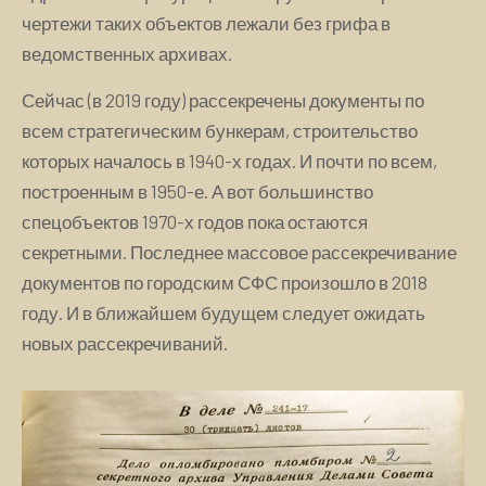
чертежи таких объектов лежали без грифа в
ведомственных архивах.
Сейчас (в 2019 году) рассекречены документы по
всем стратегическим бункерам, строительство
которых началось в 1940-х годах. И почти по всем,
построенным в 1950-е. А вот большинство
спецобъектов 1970-х годов пока остаются
секретными. Последнее массовое рассекречивание
документов по городским СФС произошло в 2018
году. И в ближайшем будущем следует ожидать
новых рассекречиваний.