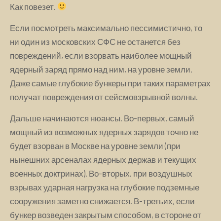
Как повезет.
Если посмотреть максимально пессимистично, то
ни один из московских СФС не останется без
повреждений, если взорвать наиболее мощный
ядерный заряд прямо над ним, на уровне земли.
Даже самые глубокие бункеры при таких параметрах
получат повреждения от сейсмовзрывной волны.
Дальше начинаются нюансы. Во-первых, самый
мощный из возможных ядерных зарядов точно не
будет взорван в Москве на уровне земли (при
нынешних арсеналах ядерных держав и текущих
военных доктринах). Во-вторых, при воздушных
взрывах ударная нагрузка на глубокие подземные
сооружения заметно снижается. В-третьих, если
бункер возведен закрытым способом, в стороне от