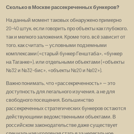
Сколько в Москве рассекреченных бункеров?
На данный момент таковых обнаружено примерно
20-40 штук, если говорить про объекты как глубокого,
так и мелкого заложения. Кроме того, всё зависит от
того, как считать — условными подземными
комплексами («старый бункер Генштаба», «бункер
на Таганке»), или отдельными объектами («объекты
№32 и №32-бис», «объекты №20 и №02»).
Важно понимать, что «рассекреченность» — это
доступность для легального изучения, а не для
свободного посещения. Большинство
рассекреченных стратегических бункеров остаются
действующими ведомственными объектами. В
российском законодательстве даже существует
специальная уголовная статья за нелегальное