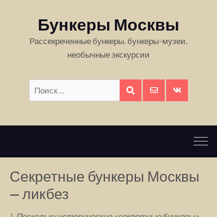
Бункеры Москвы
Рассекреченные бункеры, бункеры-музеи,
необычные экскурсии
Искать:
ПОИСК
E-
Вконтакте
mail
Секретные бункеры Москвы
— ликбез
1. Поскольку исторические «секретные бункеры»