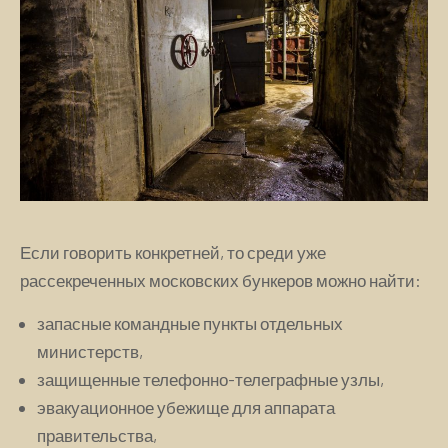
Если говорить конкретней, то среди уже
рассекреченных московских бункеров можно найти:
запасные командные пункты отдельных
министерств,
защищенные телефонно-телеграфные узлы,
эвакуационное убежище для аппарата
правительства,