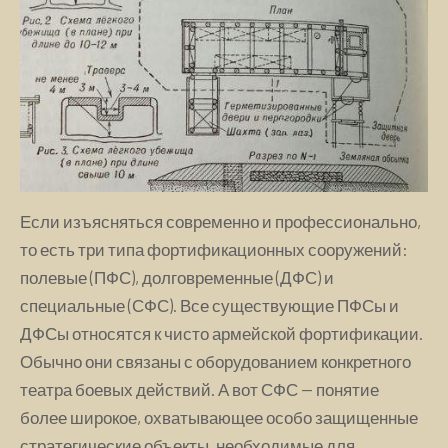
Если изъясняться современно и профессионально,
то есть три типа фортификационных сооружений:
полевые (ПФС), долговременные (ДФС) и
специальные (СФС). Все существующие ПФСы и
ДФСы относятся к чисто армейской фортификации.
Обычно они связаны с оборудованием конкретного
театра боевых действий. А вот СФС — понятие
более широкое, охватывающее особо защищенные
стратегические объекты, необходимые для