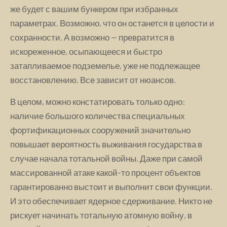
же будет с вашим бункером при избранных
параметрах. Возможно, что он останется в целости и
сохранности. А возможно — превратится в
искореженное, осыпающееся и быстро
затапливаемое подземелье, уже не подлежащее
восстановлению. Все зависит от нюансов.
В целом, можно констатировать только одно:
наличие большого количества специальных
фортификационных сооружений значительно
повышает вероятность выживания государства в
случае начала тотальной войны. Даже при самой
массированной атаке какой-то процент объектов
гарантированно выстоит и выполнит свои функции.
И это обеспечивает ядерное сдерживание. Никто не
рискует начинать тотальную атомную войну, в