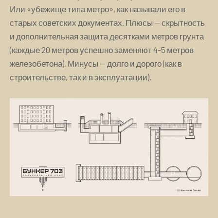
Или «убежище типа метро», как называли его в
старых советских документах. Плюсы — скрытность
и дополнительная защита десятками метров грунта
(каждые 20 метров успешно заменяют 4-5 метров
железобетона). Минусы — долго и дорого (как в
строительстве, так и в эксплуатации).