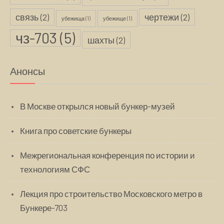
связь
(2)
чертежи
(2)
убежища
(1)
убежище
(1)
чз-703
(5)
шахты
(2)
Анонсы
В Москве открылся новый бункер-музей
Книга про советские бункеры
Межрегиональная конференция по истории и
технологиям СФС
Лекция про строительство Московского метро в
Бункере-703