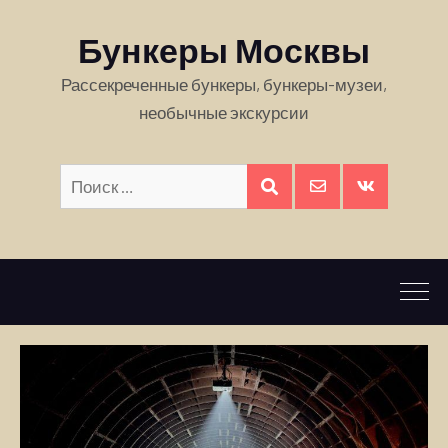
Бункеры Москвы
Рассекреченные бункеры, бункеры-музеи,
необычные экскурсии
Искать:
ПОИСК
E-
Вконтакте
mail