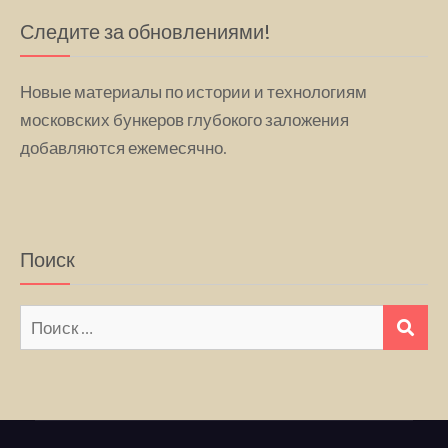
Следите за обновлениями!
Новые материалы по истории и технологиям
московских бункеров глубокого заложения
добавляются ежемесячно.
Поиск
Искать:
ПО