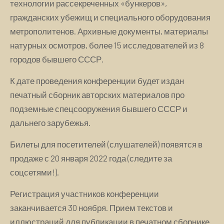
технологии рассекреченных «бункеров»,
гражданских убежищ и специального оборудования
метрополитенов. Архивные документы, материалы
натурных осмотров, более 15 исследователей из 8
городов бывшего СССР.
К дате проведения конференции будет издан
печатный сборник авторских материалов про
подземные спецсооружения бывшего СССР и
дальнего зарубежья.
Билеты для посетителей (слушателей) появятся в
продаже с 20 января 2022 года (следите за
соцсетями!).
Регистрация участников конференции
заканчивается 30 ноября. Прием текстов и
иллюстраций для публикации в печатном сборнике