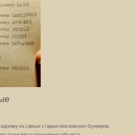
ые
 одному из самых старых московских бункеров.
ими данными о назначении объекта.