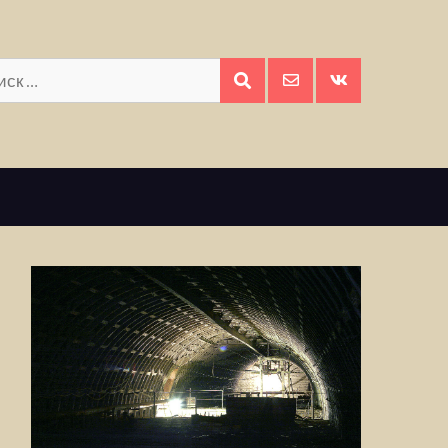
Искать:
ПОИСК
E-
Вконтакте
mail