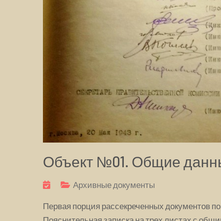
Объект №01. Общие данн
Архивные документы
Первая порция рассекреченных документов по
Пояснительная записка на трех листах с общ