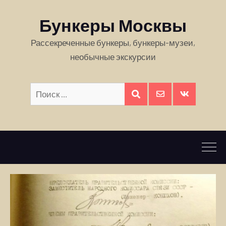
Бункеры Москвы
Рассекреченные бункеры, бункеры-музеи,
необычные экскурсии
Искать:
ПОИСК
E-
Вконтакте
mail