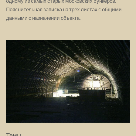
одному из самых старых московских бункеров.
Пояснительная записка на трех листах с общими
данными о назначении объекта.
Темы