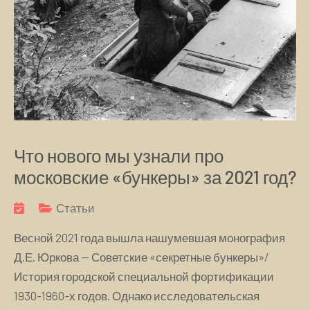
Что нового мы узнали про
московские «бункеры» за 2021 год?
Статьи
Весной 2021 года вышла нашумевшая монография
Д.Е. Юркова — Советские «секретные бункеры»/
История городской специальной фортификации
1930-1960-х годов. Однако исследовательская