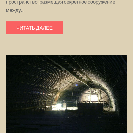
пространство, размещая секретное сооружение
между…
ЧИТАТЬ ДАЛЕЕ