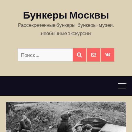
Бункеры Москвы
Рассекреченные бункеры, бункеры-музеи,
необычные экскурсии
Искать:
ПОИСК
E-
Вконтакте
mail